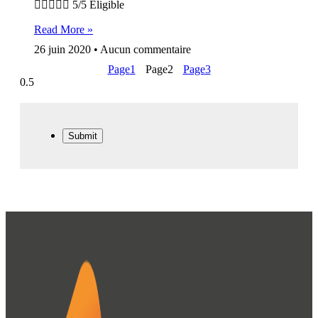
 5/5 Éligible
Read More »
26 juin 2020
Aucun commentaire
Page
1
Page
2
Page
3