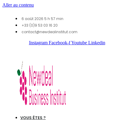
Aller au contenu
6 août 2026 5 h 57 min
+33 (0)9 53 03 16 20
contact@newdealinstitut.com
Instagram
Facebook-f
Youtube
Linkedin
VOUS ÊTES ?