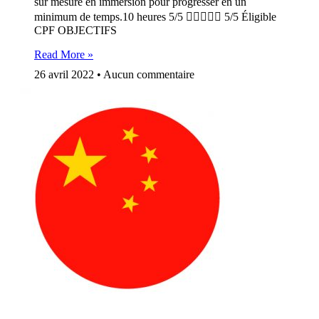
sur mesure en immersion pour progresser en un
minimum de temps.10 heures 5/5  5/5 Éligible
CPF OBJECTIFS
Read More »
26 avril 2022
Aucun commentaire