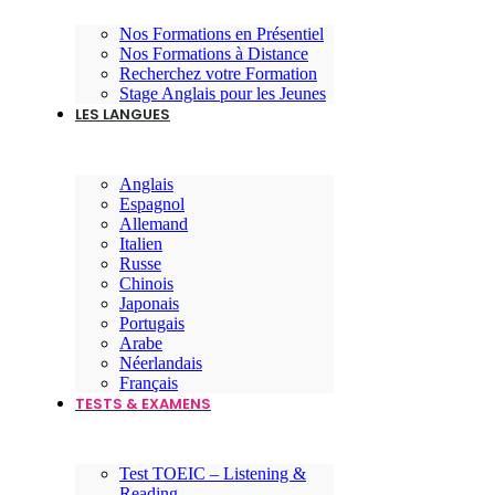
Nos Formations en Présentiel
Nos Formations à Distance
Recherchez votre Formation
Stage Anglais pour les Jeunes
LES LANGUES
Anglais
Espagnol
Allemand
Italien
Russe
Chinois
Japonais
Portugais
Arabe
Néerlandais
Français
TESTS & EXAMENS
Test TOEIC – Listening &
Reading