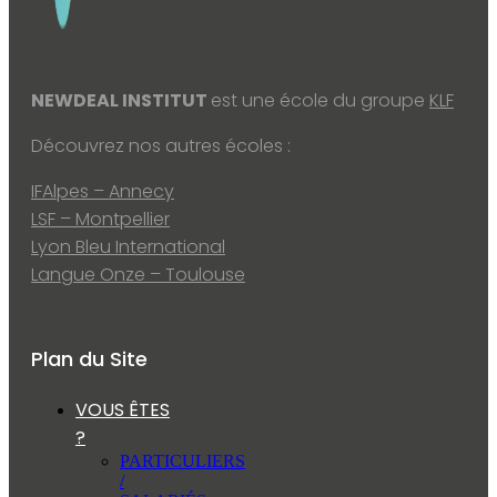
NEWDEAL INSTITUT
est une école du groupe
KLF
Découvrez nos autres écoles :
IFAlpes – Annecy
LSF – Montpellier
Lyon Bleu International
Langue Onze – Toulouse
Plan du Site
VOUS ÊTES
?
PARTICULIERS
/