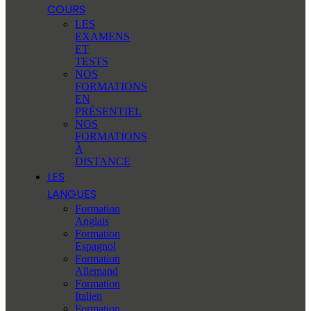
COURS
LES
EXAMENS
ET
TESTS
NOS
FORMATIONS
EN
PRÉSENTIEL
NOS
FORMATIONS
À
DISTANCE
LES
LANGUES
Formation
Anglais
Formation
Espagnol
Formation
Allemand
Formation
Italien
Formation