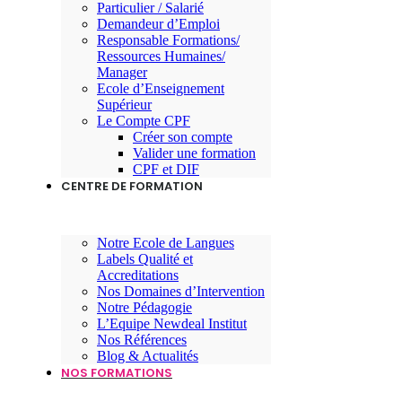
Particulier / Salarié
Demandeur d’Emploi
Responsable Formations/
Ressources Humaines/
Manager
Ecole d’Enseignement
Supérieur
Le Compte CPF
Créer son compte
Valider une formation
CPF et DIF
CENTRE DE FORMATION
Notre Ecole de Langues
Labels Qualité et
Accreditations
Nos Domaines d’Intervention
Notre Pédagogie
L’Equipe Newdeal Institut
Nos Références
Blog & Actualités
NOS FORMATIONS