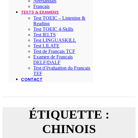
Néerlandais
Français
TESTS & EXAMENS
Test TOEIC – Listening &
Reading
Test TOEIC 4-Skills
Test IELTS
Test LINGUASKILL
Test LILATE
Test de Français TCF
Examen de Français
DELF/DALF
Test d’évaluation du Français
TEF
CONTACT
ÉTIQUETTE :
CHINOIS