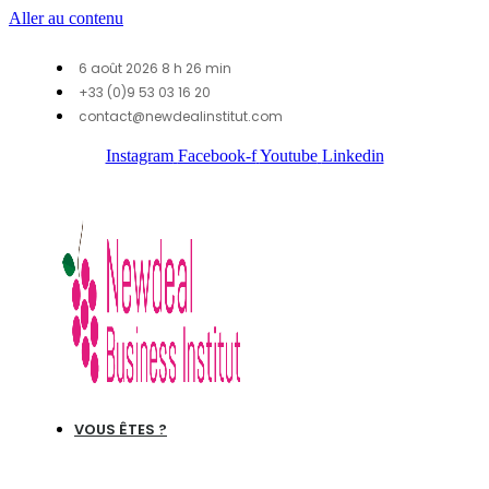
Aller au contenu
6 août 2026 8 h 26 min
+33 (0)9 53 03 16 20
contact@newdealinstitut.com
Instagram
Facebook-f
Youtube
Linkedin
VOUS ÊTES ?