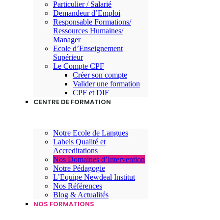
Particulier / Salarié
Demandeur d’Emploi
Responsable Formations/
Ressources Humaines/
Manager
Ecole d’Enseignement
Supérieur
Le Compte CPF
Créer son compte
Valider une formation
CPF et DIF
CENTRE DE FORMATION
Notre Ecole de Langues
Labels Qualité et
Accreditations
Nos Domaines d’Intervention
Notre Pédagogie
L’Equipe Newdeal Institut
Nos Références
Blog & Actualités
NOS FORMATIONS