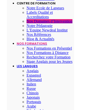
CENTRE DE FORMATION
Notre Ecole de Langues
Labels Qualité et
Accreditations
Nos Domaines d’Intervention
Notre Pédagogie
L’Equipe Newdeal Institut
Nos Références
Blog & Actualités
NOS FORMATIONS
Nos Formations en Présentiel
Nos Formations à Distance
Recherchez votre Formation
Stage Anglais pour les Jeunes
LES LANGUES
Anglais
Espagnol
Allemand
Italien
Russe
Chinois
Japonais
Portugais
Arabe