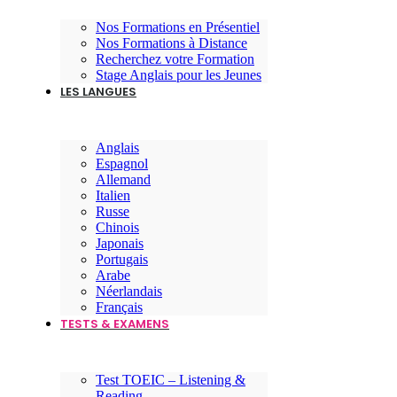
Nos Formations en Présentiel
Nos Formations à Distance
Recherchez votre Formation
Stage Anglais pour les Jeunes
LES LANGUES
Anglais
Espagnol
Allemand
Italien
Russe
Chinois
Japonais
Portugais
Arabe
Néerlandais
Français
TESTS & EXAMENS
Test TOEIC – Listening &
Reading