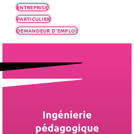
ENTREPRISE
PARTICULIER
DEMANDEUR D'EMPLOI
Ingénierie
pédagogique