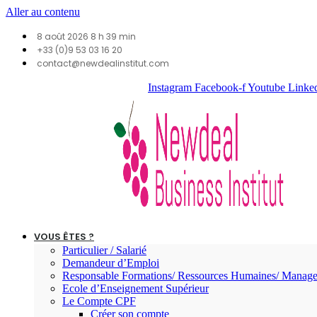
Aller au contenu
8 août 2026 8 h 39 min
+33 (0)9 53 03 16 20
contact@newdealinstitut.com
Instagram
Facebook-f
Youtube
Linke
VOUS ÊTES ?
Particulier / Salarié
Demandeur d’Emploi
Responsable Formations/ Ressources Humaines/ Manage
Ecole d’Enseignement Supérieur
Le Compte CPF
Créer son compte