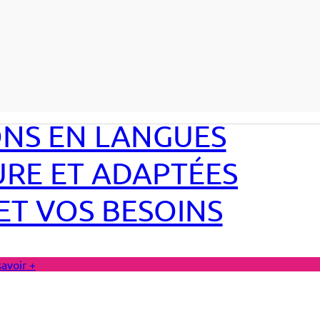
NS EN LANGUES
RE ET ADAPTÉES
 ET VOS BESOINS
savoir +