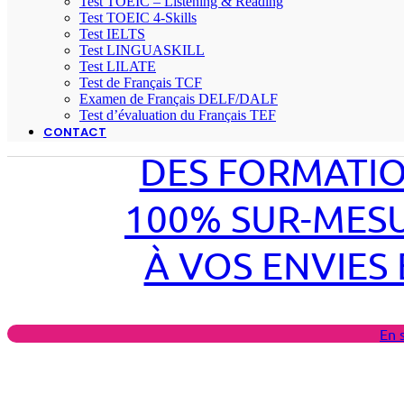
Test TOEIC – Listening & Reading
Test TOEIC 4-Skills
Test IELTS
Test LINGUASKILL
Test LILATE
Test de Français TCF
Examen de Français DELF/DALF
Test d’évaluation du Français TEF
CONTACT
DES FORMATIO
100% SUR-MESU
À VOS ENVIES
En 