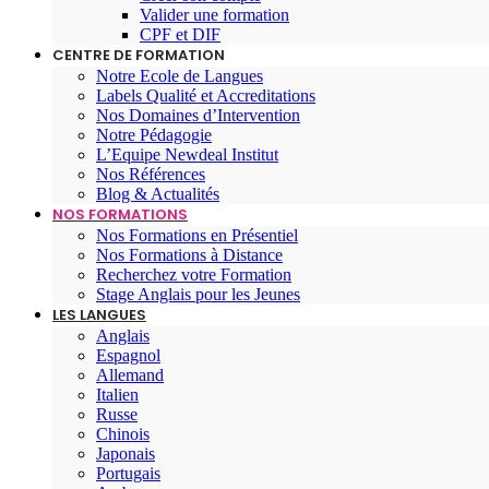
Valider une formation
CPF et DIF
CENTRE DE FORMATION
Notre Ecole de Langues
Labels Qualité et Accreditations
Nos Domaines d’Intervention
Notre Pédagogie
L’Equipe Newdeal Institut
Nos Références
Blog & Actualités
NOS FORMATIONS
Nos Formations en Présentiel
Nos Formations à Distance
Recherchez votre Formation
Stage Anglais pour les Jeunes
LES LANGUES
Anglais
Espagnol
Allemand
Italien
Russe
Chinois
Japonais
Portugais