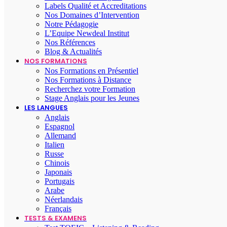
Labels Qualité et Accreditations
Nos Domaines d’Intervention
Notre Pédagogie
L’Equipe Newdeal Institut
Nos Références
Blog & Actualités
NOS FORMATIONS
Nos Formations en Présentiel
Nos Formations à Distance
Recherchez votre Formation
Stage Anglais pour les Jeunes
LES LANGUES
Anglais
Espagnol
Allemand
Italien
Russe
Chinois
Japonais
Portugais
Arabe
Néerlandais
Français
TESTS & EXAMENS