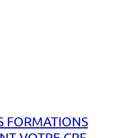
S FORMATIONS
NT VOTRE CPF