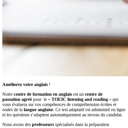
Améliorez votre anglais
!
Notre
centre de formation en anglais
est un
centre de
passation agréé
pour le «
TOEIC listening and reading
» qui
vous évaluera sur vos compétences de compréhension écrites et
orales de la
langue anglaise
. Ce test adaptatif est administré en ligne
et les questions s’adaptent automatiquement au niveau du candidat.
Nous avons des
professeurs
spécialisés dans la préparation