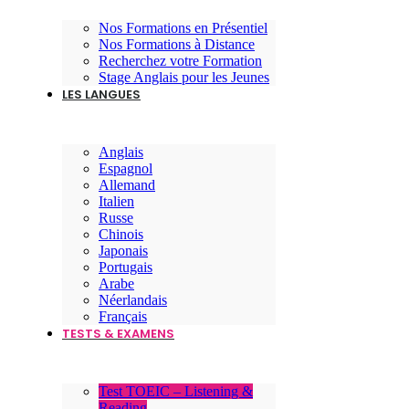
Nos Formations en Présentiel
Nos Formations à Distance
Recherchez votre Formation
Stage Anglais pour les Jeunes
LES LANGUES
Anglais
Espagnol
Allemand
Italien
Russe
Chinois
Japonais
Portugais
Arabe
Néerlandais
Français
TESTS & EXAMENS
Test TOEIC – Listening &
Reading