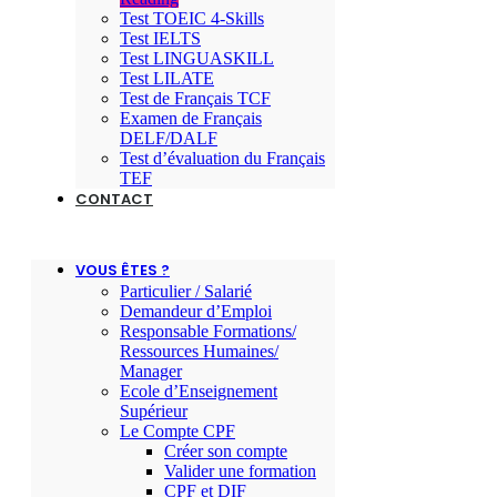
Test TOEIC 4-Skills
Test IELTS
Test LINGUASKILL
Test LILATE
Test de Français TCF
Examen de Français
DELF/DALF
Test d’évaluation du Français
TEF
CONTACT
VOUS ÊTES ?
Particulier / Salarié
Demandeur d’Emploi
Responsable Formations/
Ressources Humaines/
Manager
Ecole d’Enseignement
Supérieur
Le Compte CPF
Créer son compte
Valider une formation
CPF et DIF