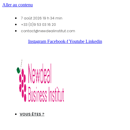
Aller au contenu
7 août 2026 19 h 34 min
+33 (0)9 53 03 16 20
contact@newdealinstitut.com
Instagram
Facebook-f
Youtube
Linkedin
VOUS ÊTES ?