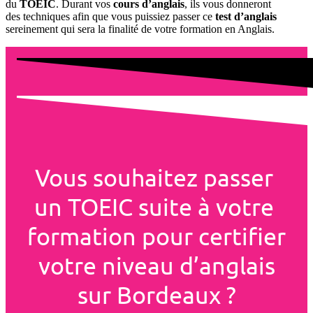
du
TOEIC
. Durant vos
cours d’anglais
, ils vous donneront
des techniques afin que vous puissiez passer ce
test d’anglais
sereinement qui sera la finalité de votre formation en Anglais.
Vous souhaitez passer 
un TOEIC suite à votre 
formation pour 
certifier
votre niveau d’anglais
sur Bordeaux ?