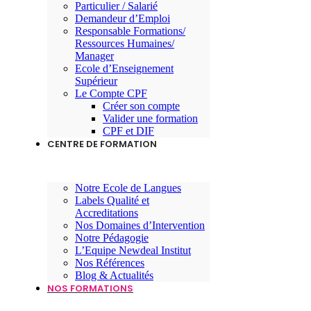
Particulier / Salarié
Demandeur d’Emploi
Responsable Formations/
Ressources Humaines/
Manager
Ecole d’Enseignement
Supérieur
Le Compte CPF
Créer son compte
Valider une formation
CPF et DIF
CENTRE DE FORMATION
Notre Ecole de Langues
Labels Qualité et
Accreditations
Nos Domaines d’Intervention
Notre Pédagogie
L’Equipe Newdeal Institut
Nos Références
Blog & Actualités
NOS FORMATIONS