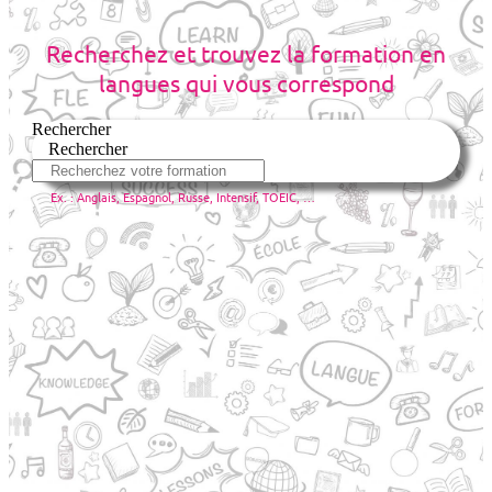
Recherchez et trouvez la formation en
langues qui vous correspond
Rechercher
Rechercher
Ex. : Anglais, Espagnol, Russe, Intensif, TOEIC, …