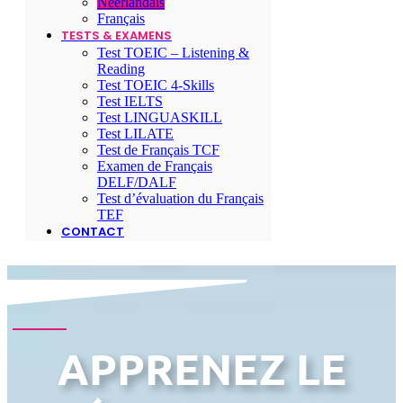
Néerlandais
Français
TESTS & EXAMENS
Test TOEIC – Listening &
Reading
Test TOEIC 4-Skills
Test IELTS
Test LINGUASKILL
Test LILATE
Test de Français TCF
Examen de Français
DELF/DALF
Test d’évaluation du Français
TEF
CONTACT
APPRENEZ LE