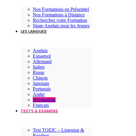
Nos Formations en Présentiel
Nos Formations à Distance
Recherchez votre Formation
Stage Anglais pour les Jeunes
LES LANGUES
Anglais
Espagnol
Allemand
Italien
Russe
Chinois
Japonais
Portugais
Arabe
Néerlandais
Français
TESTS & EXAMENS
Test TOEIC – Listening &
Reading