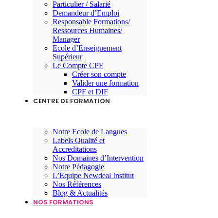
Particulier / Salarié
Demandeur d’Emploi
Responsable Formations/
Ressources Humaines/
Manager
Ecole d’Enseignement
Supérieur
Le Compte CPF
Créer son compte
Valider une formation
CPF et DIF
CENTRE DE FORMATION
Notre Ecole de Langues
Labels Qualité et
Accreditations
Nos Domaines d’Intervention
Notre Pédagogie
L’Equipe Newdeal Institut
Nos Références
Blog & Actualités
NOS FORMATIONS