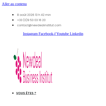
Aller au contenu
8 août 2026 13 h 42 min
+33 (0)9 53 03 16 20
contact@newdealinstitut.com
Instagram
Facebook-f
Youtube
Linkedin
VOUS ÊTES ?