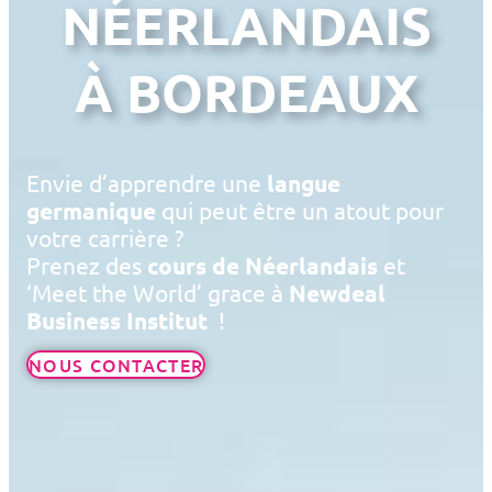
NÉERLANDAIS
À BORDEAUX
Envie d’apprendre une
langue
germanique
qui peut être un atout pour
votre carrière ?
Prenez des
cours de Néerlandais
et
‘Meet the World’ grace à
Newdeal
Business Institut
!
NOUS CONTACTER