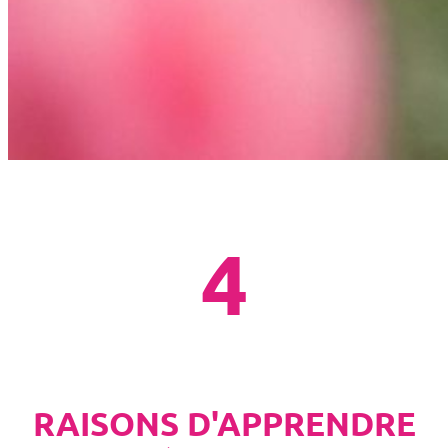
4
RAISONS D'APPRENDRE