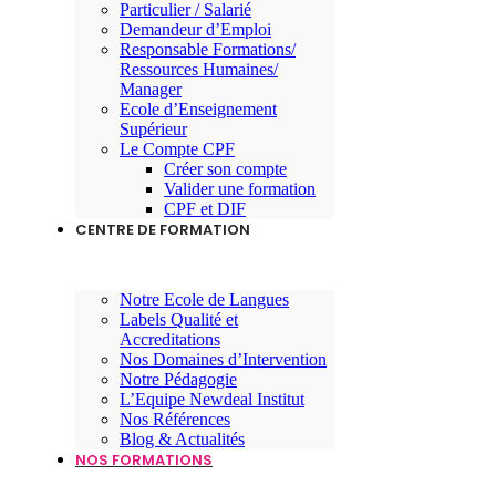
Particulier / Salarié
Demandeur d’Emploi
Responsable Formations/
Ressources Humaines/
Manager
Ecole d’Enseignement
Supérieur
Le Compte CPF
Créer son compte
Valider une formation
CPF et DIF
CENTRE DE FORMATION
Notre Ecole de Langues
Labels Qualité et
Accreditations
Nos Domaines d’Intervention
Notre Pédagogie
L’Equipe Newdeal Institut
Nos Références
Blog & Actualités
NOS FORMATIONS