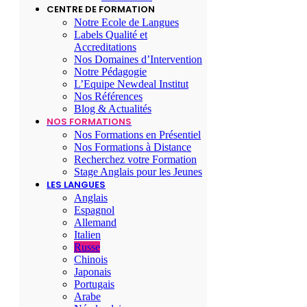
CENTRE DE FORMATION
Notre Ecole de Langues
Labels Qualité et
Accreditations
Nos Domaines d’Intervention
Notre Pédagogie
L’Equipe Newdeal Institut
Nos Références
Blog & Actualités
NOS FORMATIONS
Nos Formations en Présentiel
Nos Formations à Distance
Recherchez votre Formation
Stage Anglais pour les Jeunes
LES LANGUES
Anglais
Espagnol
Allemand
Italien
Russe
Chinois
Japonais
Portugais
Arabe