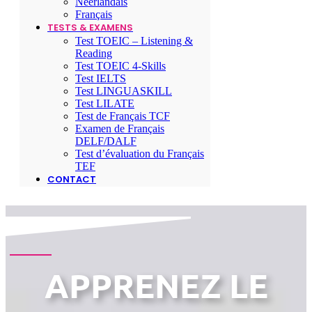
Néerlandais
Français
TESTS & EXAMENS
Test TOEIC – Listening &
Reading
Test TOEIC 4-Skills
Test IELTS
Test LINGUASKILL
Test LILATE
Test de Français TCF
Examen de Français
DELF/DALF
Test d’évaluation du Français
TEF
CONTACT
APPRENEZ LE