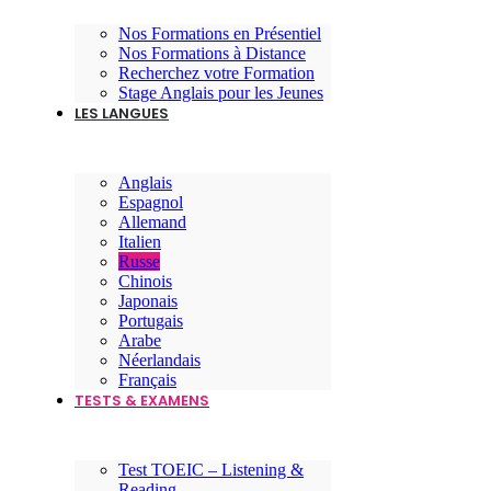
Nos Formations en Présentiel
Nos Formations à Distance
Recherchez votre Formation
Stage Anglais pour les Jeunes
LES LANGUES
Anglais
Espagnol
Allemand
Italien
Russe
Chinois
Japonais
Portugais
Arabe
Néerlandais
Français
TESTS & EXAMENS
Test TOEIC – Listening &
Reading