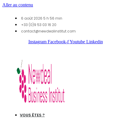
Aller au contenu
6 août 2026 5 h 56 min
+33 (0)9 53 03 16 20
contact@newdealinstitut.com
Instagram
Facebook-f
Youtube
Linkedin
VOUS ÊTES ?