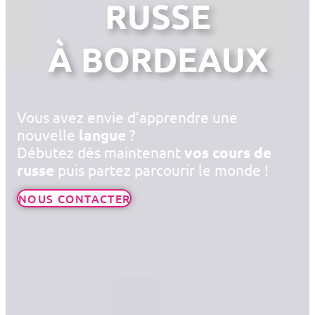
RUSSE
À BORDEAUX
Vous avez envie d’apprendre une
nouvelle
langue
?
Débutez dès maintenant
vos cours de
russe
puis partez parcourir le monde !
NOUS CONTACTER