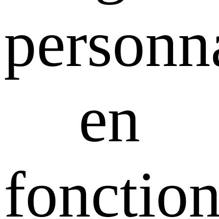
personn
en
fonctio