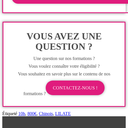
VOUS AVEZ UNE
QUESTION ?
Une question sur nos formations ?
Vous voulez connaître votre éligibilité ?
Vous souhaitez en savoir plus sur le contenu de nos
CONTACTEZ-NOUS !
formations ?
Étiqueté
10h
,
800€
,
Chinois
,
LILATE