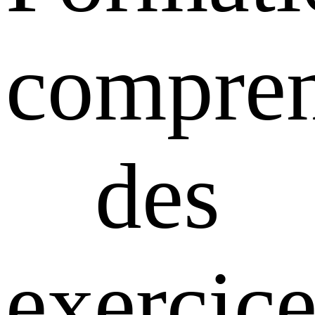
compre
des
exercice