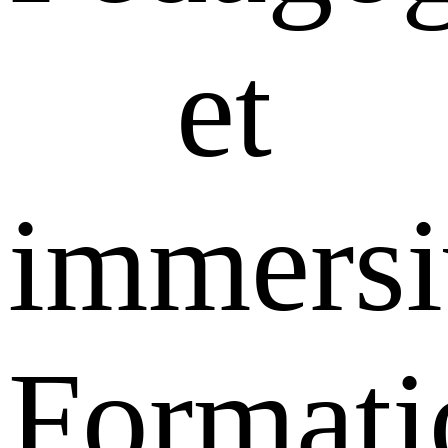
et
immersi
Formati