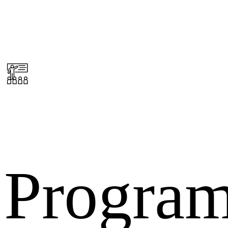
Progra