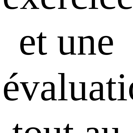
et une
évaluat
tout au