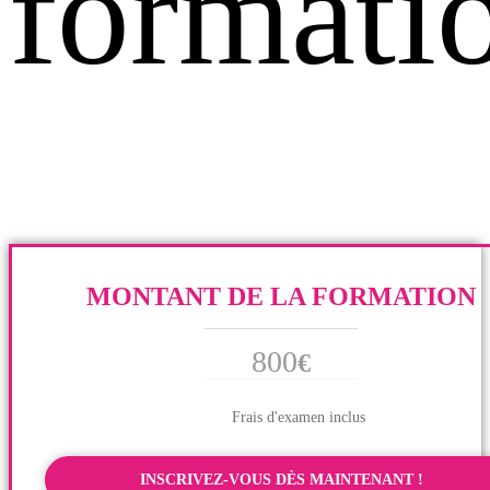
formati
MONTANT DE LA FORMATION
800
€
Frais d'examen inclus
INSCRIVEZ-VOUS DÈS MAINTENANT !