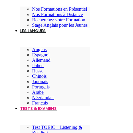
Nos Formations en Présentiel
Nos Formations à Distance
Recherchez votre Formation
Stage Anglais pour les Jeunes
LES LANGUES
Anglais
Espagnol
Allemand
Italien
Russe
Chinois
Japonais
Portugais
Arabe
Néerlandais
Français
TESTS & EXAMENS
Test TOEIC – Listening &
Reading