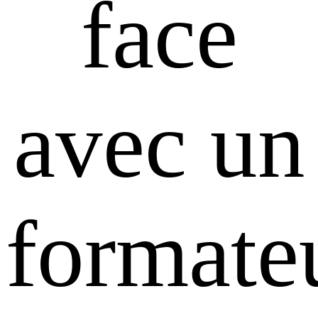
face
avec un
formate