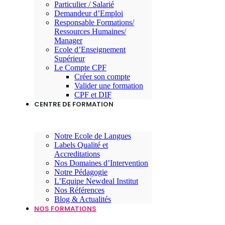
Particulier / Salarié
Demandeur d’Emploi
Responsable Formations/
Ressources Humaines/
Manager
Ecole d’Enseignement
Supérieur
Le Compte CPF
Créer son compte
Valider une formation
CPF et DIF
CENTRE DE FORMATION
Notre Ecole de Langues
Labels Qualité et
Accreditations
Nos Domaines d’Intervention
Notre Pédagogie
L’Equipe Newdeal Institut
Nos Références
Blog & Actualités
NOS FORMATIONS