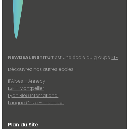
NEWDEAL INSTITUT
est une école du groupe
KLF
Découvrez nos autres écoles :
IFAlpes – Annecy
LSF – Montpellier
Lyon Bleu International
Langue Onze – Toulouse
Plan du Site