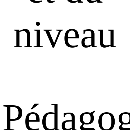
niveau
Pédagog