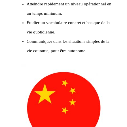
Atteindre rapidement un niveau opérationnel en
un temps minimum.
Étudier un vocabulaire concret et basique de la
vie quotidienne.
Communiquer dans les situations simples de la
vie courante, pour être autonome.