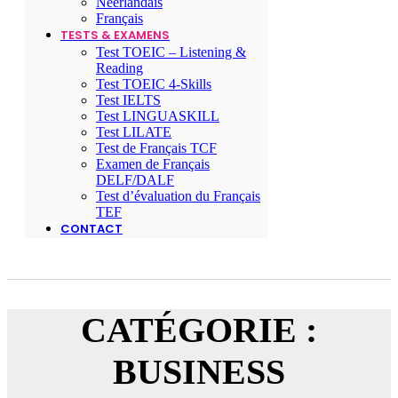
Néerlandais
Français
TESTS & EXAMENS
Test TOEIC – Listening &
Reading
Test TOEIC 4-Skills
Test IELTS
Test LINGUASKILL
Test LILATE
Test de Français TCF
Examen de Français
DELF/DALF
Test d’évaluation du Français
TEF
CONTACT
CATÉGORIE :
BUSINESS