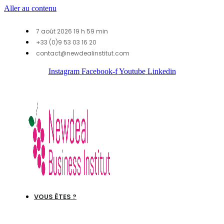
Aller au contenu
7 août 2026 19 h 59 min
+33 (0)9 53 03 16 20
contact@newdealinstitut.com
Instagram
Facebook-f
Youtube
Linkedin
VOUS ÊTES ?