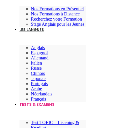
Nos Formations en Présentiel
Nos Formations à Distance
Recherchez votre Formation
Stage Anglais pour les Jeunes
LES LANGUES
Anglais
Espagnol
Allemand
Italien
Russe
Chinois
Japonais
Portugais
Arabe
Néerlandais
Français
TESTS & EXAMENS
Test TOEIC – Listening &
Reading