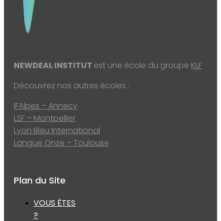
NEWDEAL INSTITUT
est une école du groupe
KLF
Découvrez nos autres écoles :
IFAlpes – Annecy
LSF – Montpellier
Lyon Bleu International
Langue Onze – Toulouse
Plan du Site
VOUS ÊTES
?