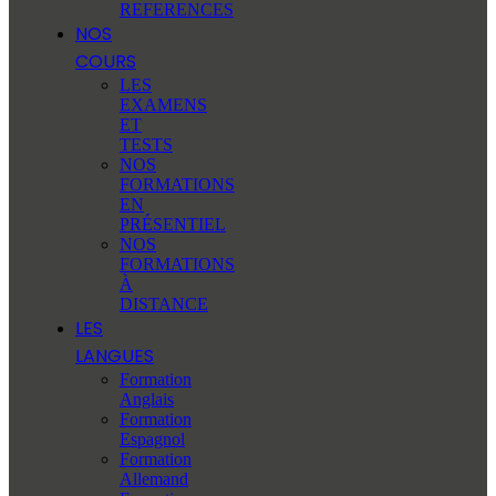
REFERENCES
NOS
COURS
LES
EXAMENS
ET
TESTS
NOS
FORMATIONS
EN
PRÉSENTIEL
NOS
FORMATIONS
À
DISTANCE
LES
LANGUES
Formation
Anglais
Formation
Espagnol
Formation
Allemand