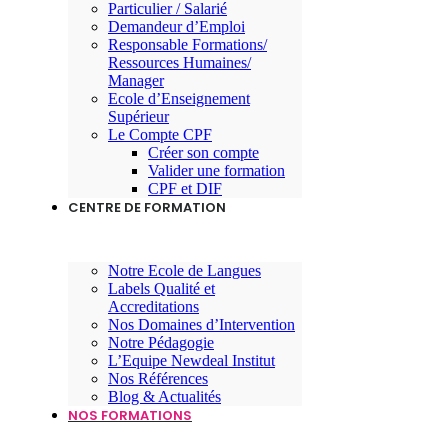
Particulier / Salarié
Demandeur d’Emploi
Responsable Formations/
Ressources Humaines/
Manager
Ecole d’Enseignement
Supérieur
Le Compte CPF
Créer son compte
Valider une formation
CPF et DIF
CENTRE DE FORMATION
Notre Ecole de Langues
Labels Qualité et
Accreditations
Nos Domaines d’Intervention
Notre Pédagogie
L’Equipe Newdeal Institut
Nos Références
Blog & Actualités
NOS FORMATIONS