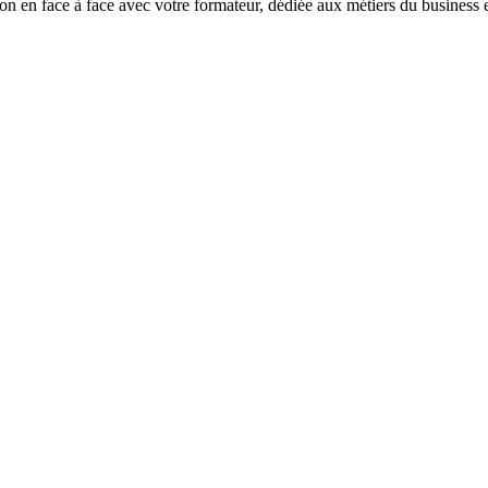
n face à face avec votre formateur, dédiée aux métiers du business et 