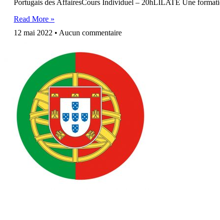
Portugais des AffairesCours Individuel – 20hLILATE Une formation e
Read More »
12 mai 2022
Aucun commentaire