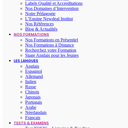
Labels Qualité et Accreditations
Nos Domaines d’Intervention
Notre Pédagogie
L’Equipe Newdeal Institut
Nos Références
Blog & Actualités
NOS FORMATIONS
Nos Formations en Présentiel
Nos Formations à Distance
Recherchez votre Formation
Stage Anglais pour les Jeunes
LES LANGUES
Anglais
Espagnol
Allemand
Italien
Russe
Chinois
Japonais
Portugais
Arabe
Néerlandais
Français
TESTS & EXAMENS