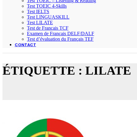
Test TOEIC – Listening & Reading
Test TOEIC 4-Skills
Test IELTS
Test LINGUASKILL
Test LILATE
Test de Français TCF
Examen de Français DELF/DALF
Test d’évaluation du Français TEF
CONTACT
ÉTIQUETTE : LILATE