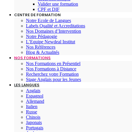
Valider une formation
CPF et DIF
CENTRE DE FORMATION
Notre Ecole de Langues
Labels Qualité et Accreditations
Nos Domaines d’Intervention
Notre Pédagogie
L’Equipe Newdeal Institut
Nos Références
Blog & Actualités
NOS FORMATIONS
Nos Formations en Présentiel
Nos Formations à Distance
Recherchez votre Formation
Stage Anglais pour les Jeunes
LES LANGUES
Anglais
Espagnol
Allemand
Italien
Russe
Chinois
Japonais
Portugais