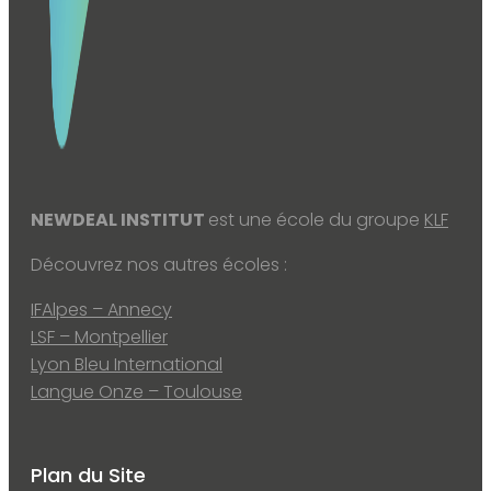
NEWDEAL INSTITUT
est une école du groupe
KLF
Découvrez nos autres écoles :
IFAlpes – Annecy
LSF – Montpellier
Lyon Bleu International
Langue Onze – Toulouse
Plan du Site