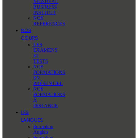
NEWDEAL
BUSINESS
INSTITUT
NOS
REFERENCES
NOS
COURS
LES
EXAMENS
ET
TESTS
NOS
FORMATIONS
EN
PRÉSENTIEL
NOS
FORMATIONS
À
DISTANCE
LES
LANGUES
Formation
Anglais
Formation