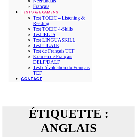
Néerlandais
Français
TESTS & EXAMENS
Test TOEIC – Listening &
Reading
Test TOEIC 4-Skills
Test IELTS
Test LINGUASKILL
Test LILATE
Test de Français TCF
Examen de Français
DELF/DALF
Test d’évaluation du Français
TEF
CONTACT
ÉTIQUETTE :
ANGLAIS