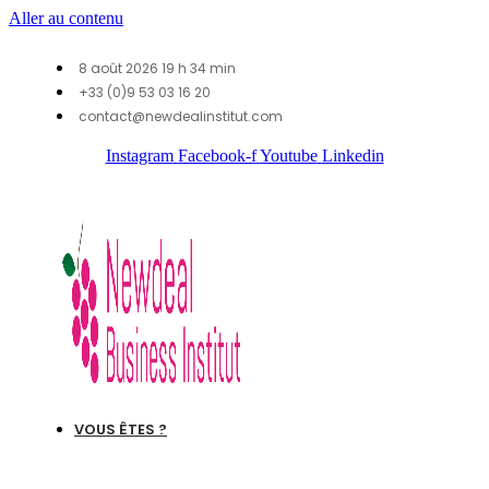
Aller au contenu
8 août 2026 19 h 34 min
+33 (0)9 53 03 16 20
contact@newdealinstitut.com
Instagram
Facebook-f
Youtube
Linkedin
VOUS ÊTES ?