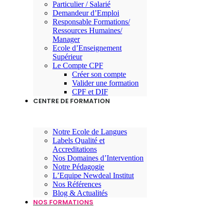
Particulier / Salarié
Demandeur d’Emploi
Responsable Formations/
Ressources Humaines/
Manager
Ecole d’Enseignement
Supérieur
Le Compte CPF
Créer son compte
Valider une formation
CPF et DIF
CENTRE DE FORMATION
Notre Ecole de Langues
Labels Qualité et
Accreditations
Nos Domaines d’Intervention
Notre Pédagogie
L’Equipe Newdeal Institut
Nos Références
Blog & Actualités
NOS FORMATIONS