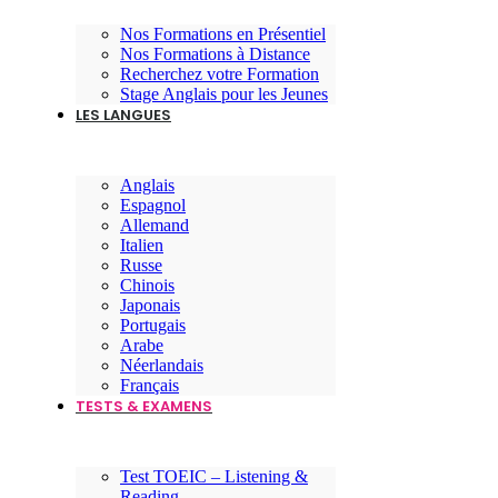
Nos Formations en Présentiel
Nos Formations à Distance
Recherchez votre Formation
Stage Anglais pour les Jeunes
LES LANGUES
Anglais
Espagnol
Allemand
Italien
Russe
Chinois
Japonais
Portugais
Arabe
Néerlandais
Français
TESTS & EXAMENS
Test TOEIC – Listening &
Reading