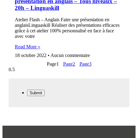
présentation en anglais – Tous niveaux –
20h – Linguaskill
Atelier Flash – Anglais Faire une présentation en
anglaisLinguaskill Réaliser des présentations efficaces
grâce à cet atelier 100% personnalisé en face à face
avec votre
Read More »
18 octobre 2022
Aucun commentaire
Page
1
Page
2
Page
3