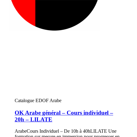
Catalogue EDOF Arabe
OK Arabe général – Cours individuel –
20h – LILATE
ArabeCours Individuel – De 10h à 40hLILATE Une
formation sur mesure en immersion pour progresser en