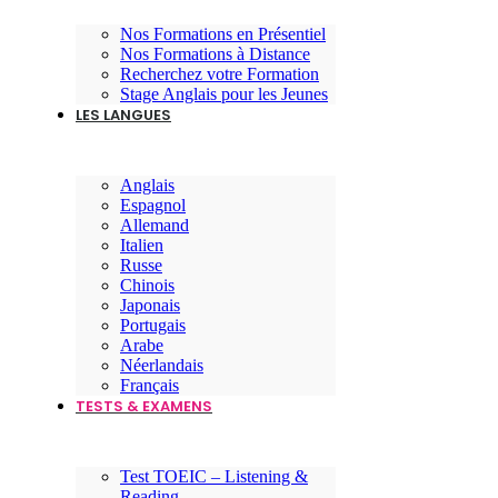
Nos Formations en Présentiel
Nos Formations à Distance
Recherchez votre Formation
Stage Anglais pour les Jeunes
LES LANGUES
Anglais
Espagnol
Allemand
Italien
Russe
Chinois
Japonais
Portugais
Arabe
Néerlandais
Français
TESTS & EXAMENS
Test TOEIC – Listening &
Reading