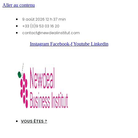
Aller au contenu
9 août 2026 12 h 37 min
+33 (0)9 53 03 16 20
contact@newdealinstitut.com
Instagram
Facebook-f
Youtube
Linkedin
VOUS ÊTES ?