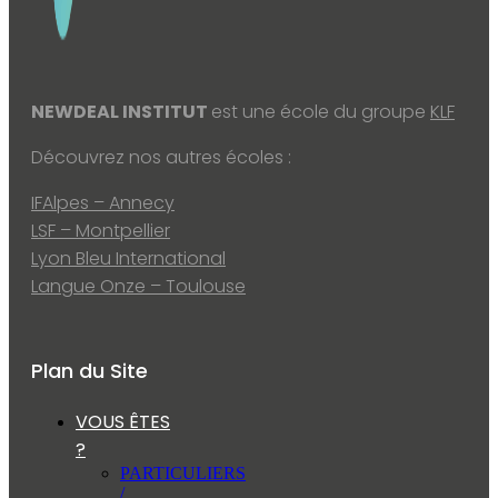
NEWDEAL INSTITUT
est une école du groupe
KLF
Découvrez nos autres écoles :
IFAlpes – Annecy
LSF – Montpellier
Lyon Bleu International
Langue Onze – Toulouse
Plan du Site
VOUS ÊTES
?
PARTICULIERS
/