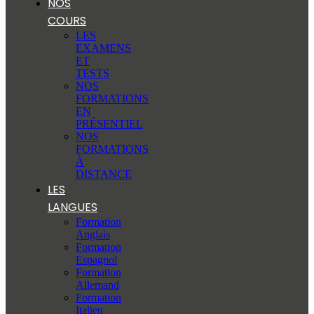
NOS
COURS
LES
EXAMENS
ET
TESTS
NOS
FORMATIONS
EN
PRÉSENTIEL
NOS
FORMATIONS
À
DISTANCE
LES
LANGUES
Formation
Anglais
Formation
Espagnol
Formation
Allemand
Formation
Italien