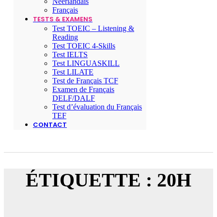
Néerlandais
Français
TESTS & EXAMENS
Test TOEIC – Listening &
Reading
Test TOEIC 4-Skills
Test IELTS
Test LINGUASKILL
Test LILATE
Test de Français TCF
Examen de Français
DELF/DALF
Test d’évaluation du Français
TEF
CONTACT
ÉTIQUETTE : 20H