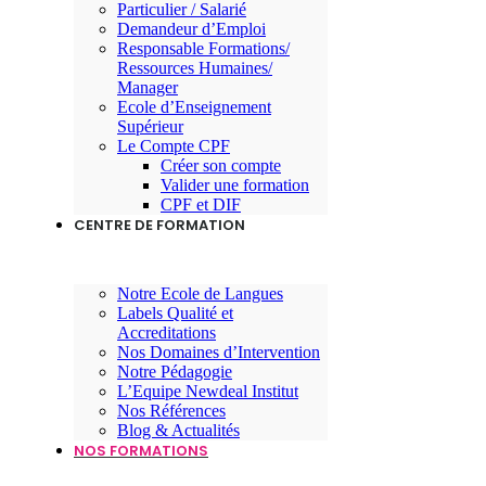
Particulier / Salarié
Demandeur d’Emploi
Responsable Formations/
Ressources Humaines/
Manager
Ecole d’Enseignement
Supérieur
Le Compte CPF
Créer son compte
Valider une formation
CPF et DIF
CENTRE DE FORMATION
Notre Ecole de Langues
Labels Qualité et
Accreditations
Nos Domaines d’Intervention
Notre Pédagogie
L’Equipe Newdeal Institut
Nos Références
Blog & Actualités
NOS FORMATIONS