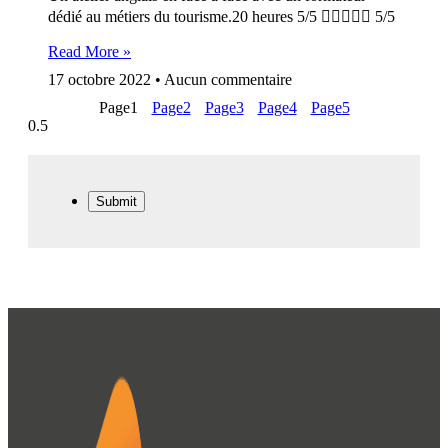
dédié au métiers du tourisme.20 heures 5/5  5/5
Read More »
17 octobre 2022
Aucun commentaire
Page
1
Page
2
Page
3
Page
4
Page
5