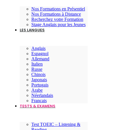
Nos Formations en Présentiel
Nos Formations à Distance
Recherchez votre Formation
Stage Anglais pour les Jeunes
LES LANGUES
Anglais
Espagnol
Allemand
Italien
Russe
Chinois
Japonais
Portugais
Arabe
Néerlandais
Français
TESTS & EXAMENS
Test TOEIC – Listening &
Reading