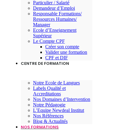
Particulier / Salarié
Demandeur d’Emploi
Responsable Formations/
Ressources Humaines/
Manager
Ecole d’Enseignement
Supérieur
Le Compte CPF
Créer son compte
Valider une formation
CPF et DIF
CENTRE DE FORMATION
Notre Ecole de Langues
Labels Qualité et
Accreditations
Nos Domaines d’Intervention
Notre Pédagogie
L’Equipe Newdeal Institut
Nos Références
Blog & Actualités
NOS FORMATIONS