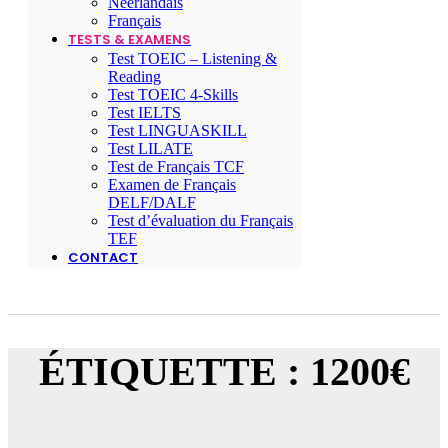
Néerlandais
Français
TESTS & EXAMENS
Test TOEIC – Listening &
Reading
Test TOEIC 4-Skills
Test IELTS
Test LINGUASKILL
Test LILATE
Test de Français TCF
Examen de Français
DELF/DALF
Test d’évaluation du Français
TEF
CONTACT
ÉTIQUETTE : 1200€