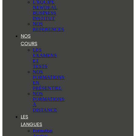
L’EQUIPE
NEWDEAL
BUSINESS
INSTITUT
NOS
REFERENCES
NOS
COURS
LES
EXAMENS
ET
TESTS
NOS
FORMATIONS
EN
PRÉSENTIEL
NOS
FORMATIONS
À
DISTANCE
LES
LANGUES
Formation