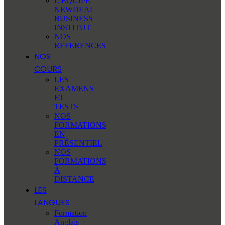
L’EQUIPE
NEWDEAL
BUSINESS
INSTITUT
NOS
REFERENCES
NOS
COURS
LES
EXAMENS
ET
TESTS
NOS
FORMATIONS
EN
PRÉSENTIEL
NOS
FORMATIONS
À
DISTANCE
LES
LANGUES
Formation
Anglais