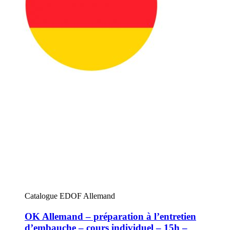
Catalogue EDOF Allemand
OK Allemand – préparation à l’entretien
d’embauche – cours individuel – 15h –