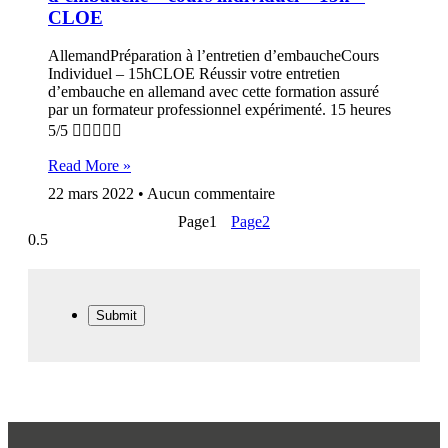
CLOE
AllemandPréparation à l’entretien d’embaucheCours
Individuel – 15hCLOE Réussir votre entretien
d’embauche en allemand avec cette formation assuré
par un formateur professionnel expérimenté. 15 heures
5/5 
Read More »
22 mars 2022
Aucun commentaire
Page
1
Page
2