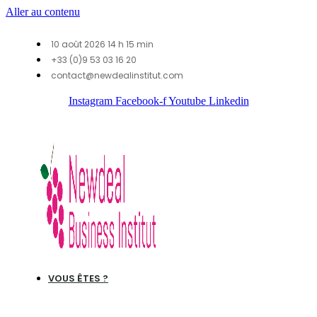
Aller au contenu
10 août 2026 14 h 15 min
+33 (0)9 53 03 16 20
contact@newdealinstitut.com
Instagram
Facebook-f
Youtube
Linkedin
VOUS ÊTES ?