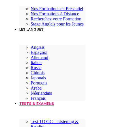
Nos Formations en Présentiel
Nos Formations à Distance
Recherchez votre Formation
Stage Anglais pour les Jeunes
LES LANGUES
Anglais
Espagnol
Allemand
Italien
Russe
Chinois
Japonais
Portugais
Arabe
Néerlandais
Français
TESTS & EXAMENS
Test TOEIC – Listening &
Reading