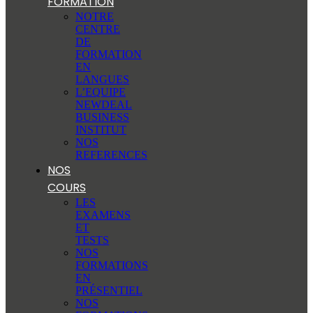
FORMATION
NOTRE
CENTRE
DE
FORMATION
EN
LANGUES
L’EQUIPE
NEWDEAL
BUSINESS
INSTITUT
NOS
REFERENCES
NOS
COURS
LES
EXAMENS
ET
TESTS
NOS
FORMATIONS
EN
PRÉSENTIEL
NOS