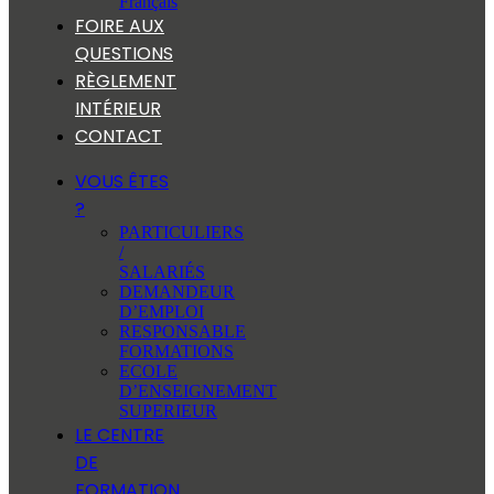
Français
FOIRE AUX
QUESTIONS
RÈGLEMENT
INTÉRIEUR
CONTACT
VOUS ÊTES
?
PARTICULIERS
/
SALARIÉS
DEMANDEUR
D’EMPLOI
RESPONSABLE
FORMATIONS
ECOLE
D’ENSEIGNEMENT
SUPERIEUR
LE CENTRE
DE
FORMATION