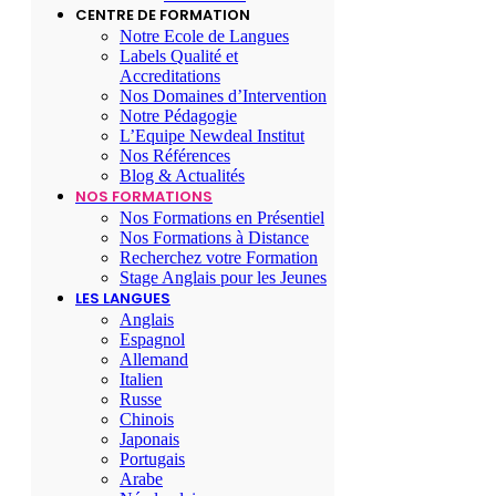
CENTRE DE FORMATION
Notre Ecole de Langues
Labels Qualité et
Accreditations
Nos Domaines d’Intervention
Notre Pédagogie
L’Equipe Newdeal Institut
Nos Références
Blog & Actualités
NOS FORMATIONS
Nos Formations en Présentiel
Nos Formations à Distance
Recherchez votre Formation
Stage Anglais pour les Jeunes
LES LANGUES
Anglais
Espagnol
Allemand
Italien
Russe
Chinois
Japonais
Portugais
Arabe