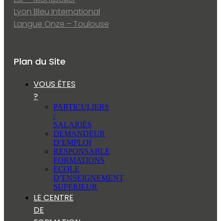
Lyon Bleu International
Langue Onze – Toulouse
Plan du Site
VOUS ÊTES
?
PARTICULIERS
/
SALARIÉS
DEMANDEUR
D’EMPLOI
RESPONSABLE
FORMATIONS
ECOLE
D’ENSEIGNEMENT
SUPERIEUR
LE CENTRE
DE