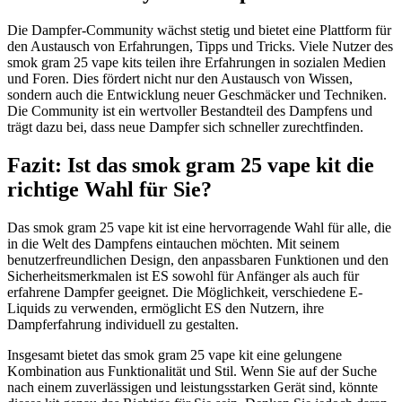
Die Dampfer-Community wächst stetig und bietet eine Plattform für
den Austausch von Erfahrungen, Tipps und Tricks. Viele Nutzer des
smok gram 25 vape kits teilen ihre Erfahrungen in sozialen Medien
und Foren. Dies fördert nicht nur den Austausch von Wissen,
sondern auch die Entwicklung neuer Geschmäcker und Techniken.
Die Community ist ein wertvoller Bestandteil des Dampfens und
trägt dazu bei, dass neue Dampfer sich schneller zurechtfinden.
Fazit: Ist das smok gram 25 vape kit die
richtige Wahl für Sie?
Das smok gram 25 vape kit ist eine hervorragende Wahl für alle, die
in die Welt des Dampfens eintauchen möchten. Mit seinem
benutzerfreundlichen Design, den anpassbaren Funktionen und den
Sicherheitsmerkmalen ist ES sowohl für Anfänger als auch für
erfahrene Dampfer geeignet. Die Möglichkeit, verschiedene E-
Liquids zu verwenden, ermöglicht ES den Nutzern, ihre
Dampferfahrung individuell zu gestalten.
Insgesamt bietet das smok gram 25 vape kit eine gelungene
Kombination aus Funktionalität und Stil. Wenn Sie auf der Suche
nach einem zuverlässigen und leistungsstarken Gerät sind, könnte