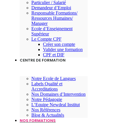
Particulier / Salarié
Demandeur d’Emploi
Responsable Formations/
Ressources Humaines/
Manager
Ecole d’Enseignement
Supérieur
Le Compte CPF
Créer son compte
Valider une formation
CPF et DIF
CENTRE DE FORMATION
Notre Ecole de Langues
Labels Qualité et
Accreditations
Nos Domaines d’Intervention
Notre Pédagogie
L’Equipe Newdeal Institut
Nos Références
Blog & Actualités
NOS FORMATIONS