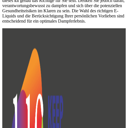
dieses kit genau das Richtige für Sie sein. Denken Sie jedoch daran,
verantwortungsbewusst zu dampfen und sich über die potenziellen
Gesundheitsrisiken im Klaren zu sein. Die Wahl des richtigen E-
Liquids und die Berücksichtigung Ihrer persönlichen Vorlieben sind
entscheidend für ein optimales Dampferlebnis.