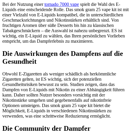
Bei der Nutzung einer
tornado 7000 vape
spielt die Wahl des E-
Liquids eine entscheidende Rolle. Das smok gram 25 vape kit ist mit
einer Vielzahl von E-Liquids kompatibel, die in unterschiedlichen
Geschmacksrichtungen und Nikotinstärken erhältlich sind. Von
fruchtigen Aromen über süße Desserts bis hin zu klassischen
Tabakgeschmäckern – die Auswahl ist nahezu unbegrenzt. ES ist
wichtig, ein E-Liquid zu wählen, das Ihren persönlichen Vorlieben
entspricht, um das Dampferlebnis zu maximieren.
Die Auswirkungen des Dampfens auf die
Gesundheit
Obwohl E-Zigaretten als weniger schädlich als herkömmliche
Zigaretten gelten, ist ES wichtig, sich der potenziellen
Gesundheitsrisiken bewusst zu sein. Studien zeigen, dass das
Dampfen von E-Liquids mit Nikotin zu einer Abhängigkeit führen
kann. Daher sollten Nutzer besonders vorsichtig mit der
Nikotinstärke umgehen und gegebenenfalls auf nikotinfreie
Optionen umsteigen. Das smok gram 25 vape kit bietet die
Möglichkeit, E-Liquids in verschiedenen Nikotinstärken zu
verwenden, was eine schrittweise Reduzierung ermöglicht.
Die Community der Dampfer