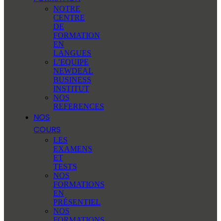
NOTRE
CENTRE
DE
FORMATION
EN
LANGUES
L’EQUIPE
NEWDEAL
BUSINESS
INSTITUT
NOS
REFERENCES
NOS
COURS
LES
EXAMENS
ET
TESTS
NOS
FORMATIONS
EN
PRÉSENTIEL
NOS
FORMATIONS