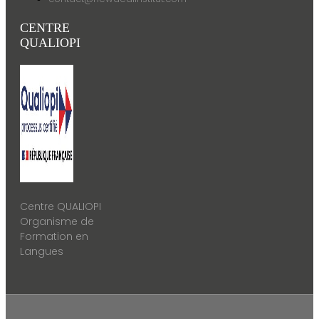
CENTRE
QUALIOPI
Centre QUALIOPI
Organisme de
Formation en
Langues