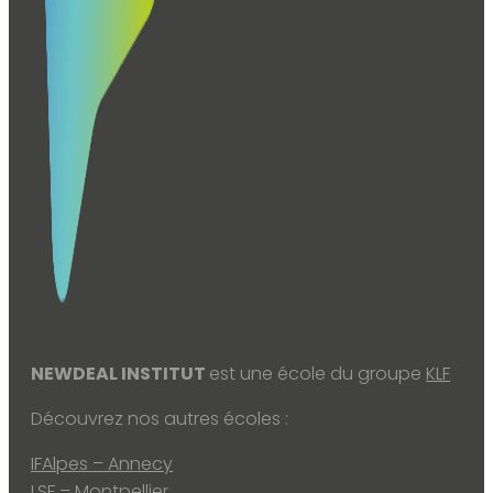
NEWDEAL INSTITUT
est une école du groupe
KLF
Découvrez nos autres écoles :
IFAlpes – Annecy
LSF – Montpellier