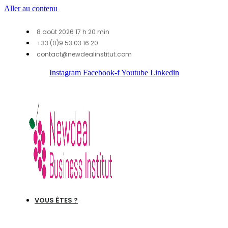
Aller au contenu
8 août 2026 17 h 20 min
+33 (0)9 53 03 16 20
contact@newdealinstitut.com
Instagram
Facebook-f
Youtube
Linkedin
VOUS ÊTES ?