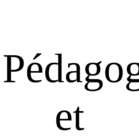
Pédagog
et