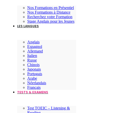
Nos Formations en Présentiel
Nos Formations à Distance
Recherchez votre Formation
Stage Anglais pour les Jeunes
LES LANGUES
Anglais
Espagnol
Allemand
Italien
Russe
Chinois
Japonais
Portugais
Arabe
Néerlandais
Français
TESTS & EXAMENS
Test TOEIC – Listening &
Reading