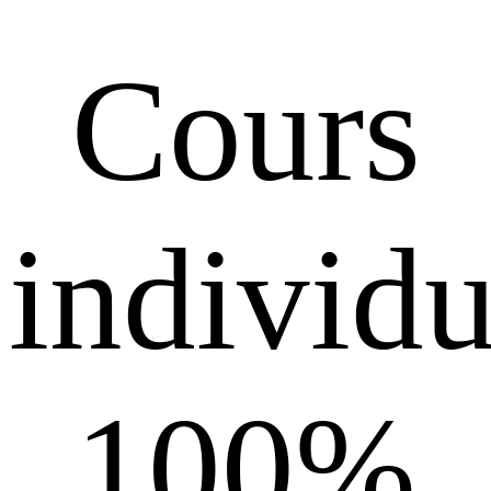
Cours
individu
100%