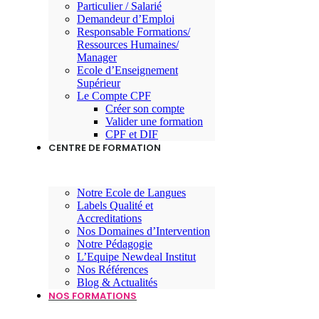
Particulier / Salarié
Demandeur d’Emploi
Responsable Formations/
Ressources Humaines/
Manager
Ecole d’Enseignement
Supérieur
Le Compte CPF
Créer son compte
Valider une formation
CPF et DIF
CENTRE DE FORMATION
Notre Ecole de Langues
Labels Qualité et
Accreditations
Nos Domaines d’Intervention
Notre Pédagogie
L’Equipe Newdeal Institut
Nos Références
Blog & Actualités
NOS FORMATIONS