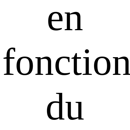
en
fonctio
du