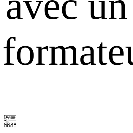
avec un
formate