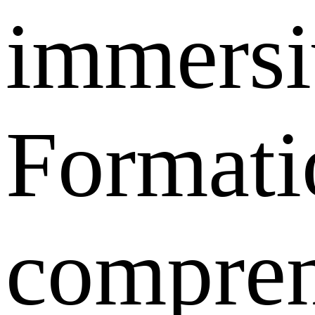
immersi
Formati
compre