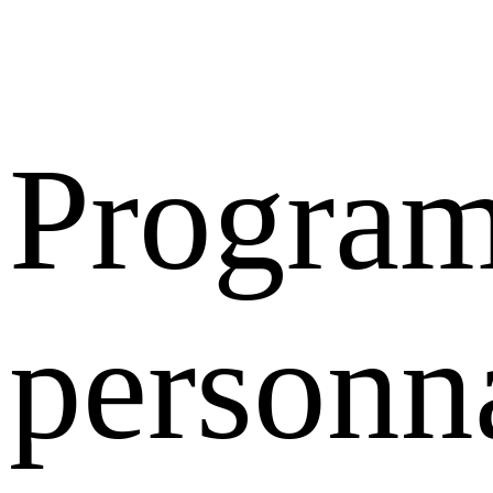
Progra
personn