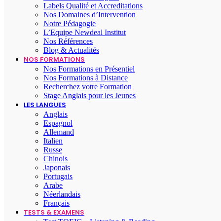
Labels Qualité et Accreditations
Nos Domaines d’Intervention
Notre Pédagogie
L’Equipe Newdeal Institut
Nos Références
Blog & Actualités
NOS FORMATIONS
Nos Formations en Présentiel
Nos Formations à Distance
Recherchez votre Formation
Stage Anglais pour les Jeunes
LES LANGUES
Anglais
Espagnol
Allemand
Italien
Russe
Chinois
Japonais
Portugais
Arabe
Néerlandais
Français
TESTS & EXAMENS