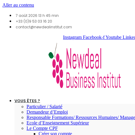
Aller au contenu
7 août 2026 13 h 45 min
+33 (0)9 53 03 16 20
contact@newdealinstitut.com
Instagram
Facebook-f
Youtube
Linke
VOUS ÊTES ?
Particulier / Salarié
Demandeur d’Emploi
Responsable Formations/ Ressources Humaines/ Manage
Ecole d’Enseignement Supérieur
Le Compte CPF
Créer son compte