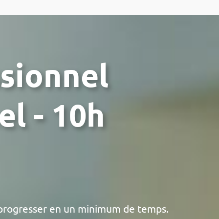
ssionnel
el - 10h
progresser en un minimum de temps.