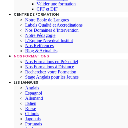
Valider une formation
CPF et DIF
CENTRE DE FORMATION
Notre Ecole de Langues
Labels Qualité et Accreditations
Nos Domaines d’Intervention
Notre Pédagogie
L’Equipe Newdeal Institut
Nos Références
Blog & Actualités
NOS FORMATIONS
Nos Formations en Présentiel
Nos Formations à Distance
Recherchez votre Formation
Stage Anglais pour les Jeunes
LES LANGUES
Anglais
Espagnol
Allemand
Italien
Russe
Chinois
Japonais
Portugais